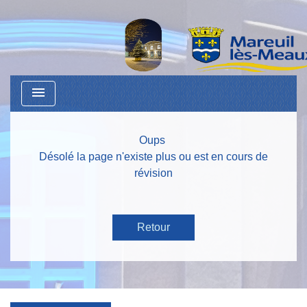
menu
Oups
Désolé la page n'existe plus ou est en cours de
révision
Retour