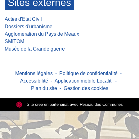
Sites externes
Actes d'Etat Civil
Dossiers d'urbanisme
Agglomération du Pays de Meaux
SMITOM
Musée de la Grande guerre
Mentions légales
-
Politique de confidentialité
-
Accessibilité
-
Application mobile Localiti
-
Plan du site
-
Gestion des cookies
Site créé en partenariat avec Réseau des Communes