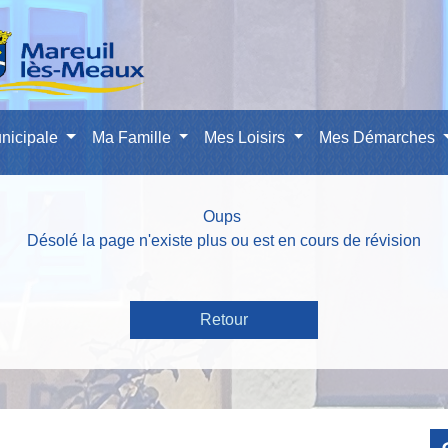
nicipale
Ma Famille
Mes Loisirs
Mes Démarches
Oups
Désolé la page n'existe plus ou est en cours de révision
Retour