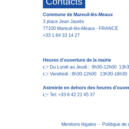
Contacts
Commune de Mareuil-lès-Meaux
3 place Jean Jaurès
77100 Mareuil-lès-Meaux - FRANCE
+33 1 64 33 14 27
Contact par formulaire
Heures d'ouverture de la mairie
👉 Du Lundi au Jeudi : 8h30-12h00 13h
👉 Vendredi : 8h30-12h00 13h30-16h30
Astreinte en dehors des heures d'ouvert
👉 Tel: +33 6 42 21 45 37
Mentions légales
-
Politique de 