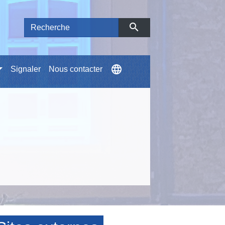
search
language
Signaler
Nous contacter