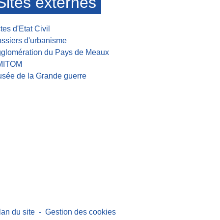
Sites externes
tes d'Etat Civil
ssiers d'urbanisme
glomération du Pays de Meaux
MITOM
sée de la Grande guerre
lan du site
-
Gestion des cookies