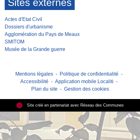
Sites externes
Actes d'Etat Civil
Dossiers d'urbanisme
Agglomération du Pays de Meaux
SMITOM
Musée de la Grande guerre
Mentions légales
-
Politique de confidentialité
-
Accessibilité
-
Application mobile Localiti
-
Plan du site
-
Gestion des cookies
Site créé en partenariat avec Réseau des Communes