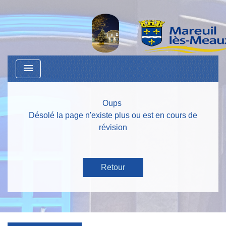
menu
Oups
Désolé la page n'existe plus ou est en cours de
révision
Retour