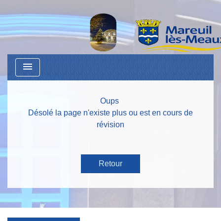
menu
Oups
Désolé la page n'existe plus ou est en cours de
révision
Retour