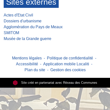
Sites externes
Actes d'Etat Civil
Dossiers d'urbanisme
Agglomération du Pays de Meaux
SMITOM
Musée de la Grande guerre
Mentions légales
-
Politique de confidentialité
-
Accessibilité
-
Application mobile Localiti
-
Plan du site
-
Gestion des cookies
Site créé en partenariat avec Réseau des Communes