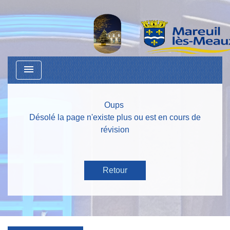
menu
Oups
Désolé la page n'existe plus ou est en cours de
révision
Retour