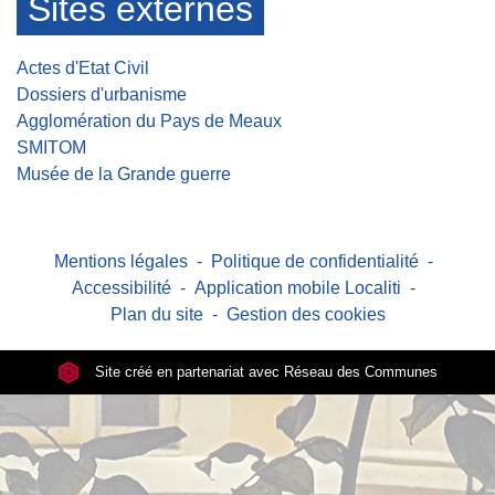
Sites externes
Actes d'Etat Civil
Dossiers d'urbanisme
Agglomération du Pays de Meaux
SMITOM
Musée de la Grande guerre
Mentions légales
-
Politique de confidentialité
-
Accessibilité
-
Application mobile Localiti
-
Plan du site
-
Gestion des cookies
Site créé en partenariat avec Réseau des Communes