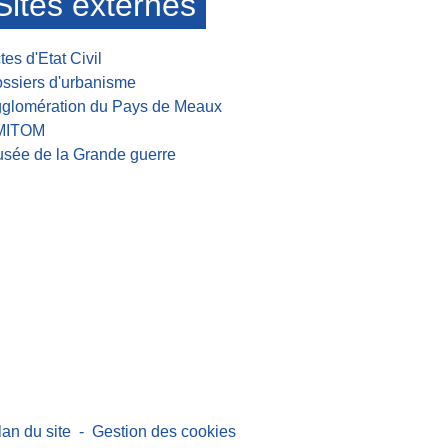
Sites externes
tes d'Etat Civil
ssiers d'urbanisme
glomération du Pays de Meaux
MITOM
sée de la Grande guerre
lan du site
-
Gestion des cookies