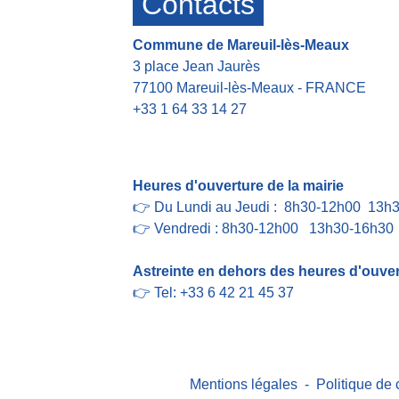
Contacts
Commune de Mareuil-lès-Meaux
3 place Jean Jaurès
77100 Mareuil-lès-Meaux - FRANCE
+33 1 64 33 14 27
Contact par formulaire
Heures d'ouverture de la mairie
👉 Du Lundi au Jeudi : 8h30-12h00 13h
👉 Vendredi : 8h30-12h00 13h30-16h30
Astreinte en dehors des heures d'ouvert
👉 Tel: +33 6 42 21 45 37
Mentions légales
-
Politique de 