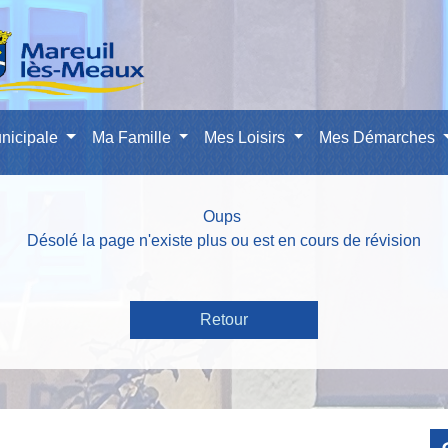
nicipale
Ma Famille
Mes Loisirs
Mes Démarches
Oups
Désolé la page n'existe plus ou est en cours de révision
Retour