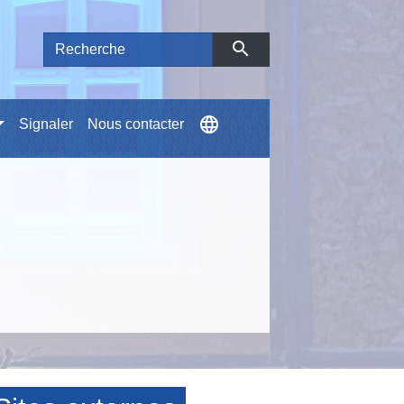
search
language
Signaler
Nous contacter