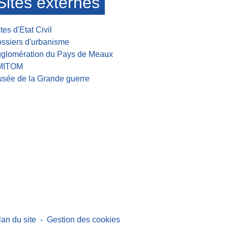
Sites externes
tes d'Etat Civil
ssiers d'urbanisme
glomération du Pays de Meaux
MITOM
sée de la Grande guerre
lan du site
-
Gestion des cookies