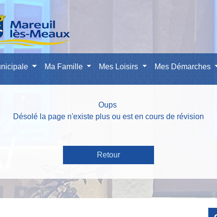
nicipale
Ma Famille
Mes Loisirs
Mes Démarches
Oups
Désolé la page n'existe plus ou est en cours de révision
Retour