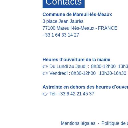
Contacts
Commune de Mareuil-lès-Meaux
3 place Jean Jaurès
77100 Mareuil-lès-Meaux - FRANCE
+33 1 64 33 14 27
Contact par formulaire
Heures d'ouverture de la mairie
👉 Du Lundi au Jeudi : 8h30-12h00 13h
👉 Vendredi : 8h30-12h00 13h30-16h30
Astreinte en dehors des heures d'ouvert
👉 Tel: +33 6 42 21 45 37
Mentions légales
-
Politique de 