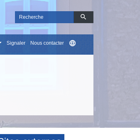
search
language
Signaler
Nous contacter