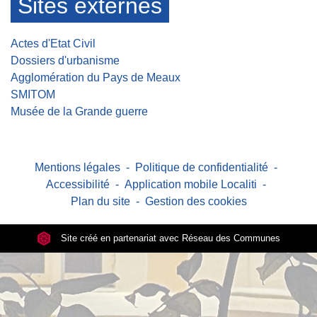
Sites externes
Actes d'Etat Civil
Dossiers d'urbanisme
Agglomération du Pays de Meaux
SMITOM
Musée de la Grande guerre
Mentions légales
-
Politique de confidentialité
-
Accessibilité
-
Application mobile Localiti
-
Plan du site
-
Gestion des cookies
Site créé en partenariat avec Réseau des Communes