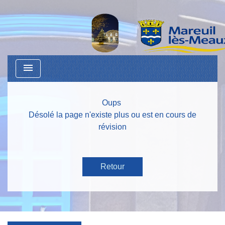
menu
Oups
Désolé la page n'existe plus ou est en cours de
révision
Retour