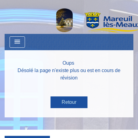
menu
Oups
Désolé la page n'existe plus ou est en cours de
révision
Retour