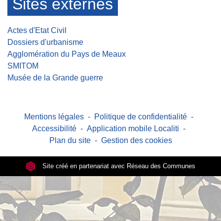
Sites externes
Actes d'Etat Civil
Dossiers d'urbanisme
Agglomération du Pays de Meaux
SMITOM
Musée de la Grande guerre
Mentions légales
-
Politique de confidentialité
-
Accessibilité
-
Application mobile Localiti
-
Plan du site
-
Gestion des cookies
Site créé en partenariat avec Réseau des Communes