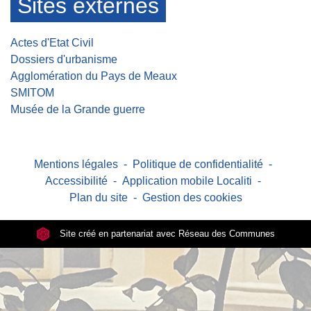
Sites externes
Actes d'Etat Civil
Dossiers d'urbanisme
Agglomération du Pays de Meaux
SMITOM
Musée de la Grande guerre
Mentions légales
-
Politique de confidentialité
-
Accessibilité
-
Application mobile Localiti
-
Plan du site
-
Gestion des cookies
Site créé en partenariat avec Réseau des Communes