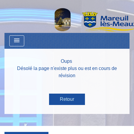
menu
Oups
Désolé la page n'existe plus ou est en cours de
révision
Retour