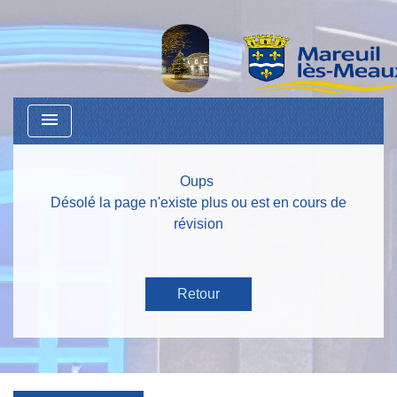
menu
Oups
Désolé la page n'existe plus ou est en cours de
révision
Retour