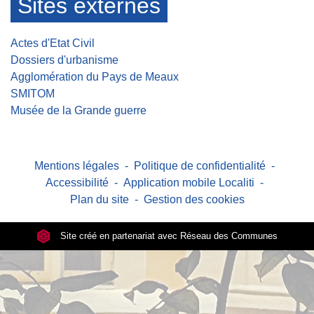
Sites externes
Actes d'Etat Civil
Dossiers d'urbanisme
Agglomération du Pays de Meaux
SMITOM
Musée de la Grande guerre
Mentions légales
-
Politique de confidentialité
-
Accessibilité
-
Application mobile Localiti
-
Plan du site
-
Gestion des cookies
Site créé en partenariat avec Réseau des Communes