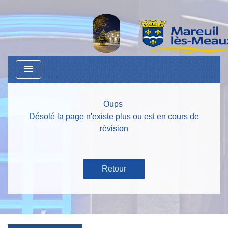
menu
Oups
Désolé la page n'existe plus ou est en cours de
révision
Retour