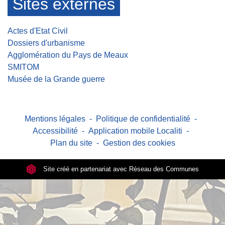
Sites externes
Actes d'Etat Civil
Dossiers d'urbanisme
Agglomération du Pays de Meaux
SMITOM
Musée de la Grande guerre
Mentions légales
-
Politique de confidentialité
-
Accessibilité
-
Application mobile Localiti
-
Plan du site
-
Gestion des cookies
Site créé en partenariat avec Réseau des Communes