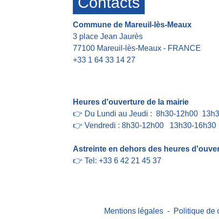
Contacts
Commune de Mareuil-lès-Meaux
3 place Jean Jaurès
77100 Mareuil-lès-Meaux - FRANCE
+33 1 64 33 14 27
Contact par formulaire
Heures d'ouverture de la mairie
👉 Du Lundi au Jeudi : 8h30-12h00 13h
👉 Vendredi : 8h30-12h00 13h30-16h30
Astreinte en dehors des heures d'ouvert
👉 Tel: +33 6 42 21 45 37
Mentions légales
-
Politique de 