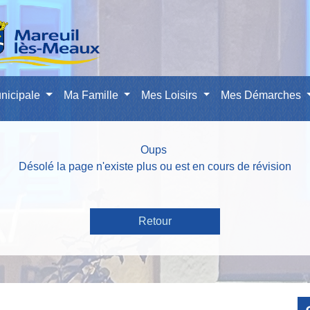
nicipale
Ma Famille
Mes Loisirs
Mes Démarches
Oups
Désolé la page n'existe plus ou est en cours de révision
Retour