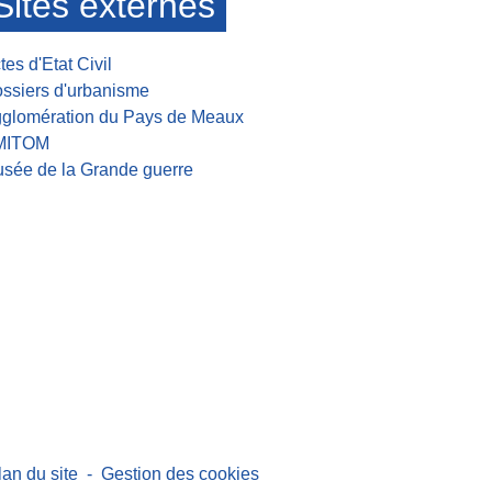
Sites externes
tes d'Etat Civil
ssiers d'urbanisme
glomération du Pays de Meaux
MITOM
sée de la Grande guerre
lan du site
-
Gestion des cookies