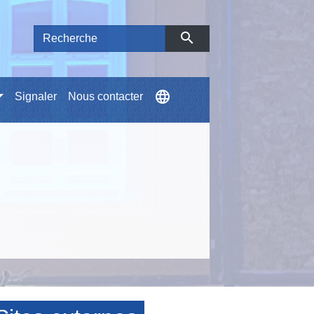
search
language
Signaler
Nous contacter