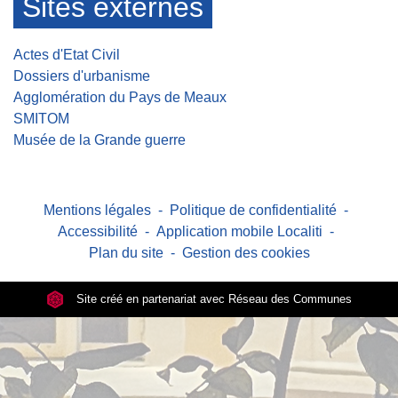
Sites externes
Actes d'Etat Civil
Dossiers d'urbanisme
Agglomération du Pays de Meaux
SMITOM
Musée de la Grande guerre
Mentions légales
-
Politique de confidentialité
-
Accessibilité
-
Application mobile Localiti
-
Plan du site
-
Gestion des cookies
Site créé en partenariat avec Réseau des Communes