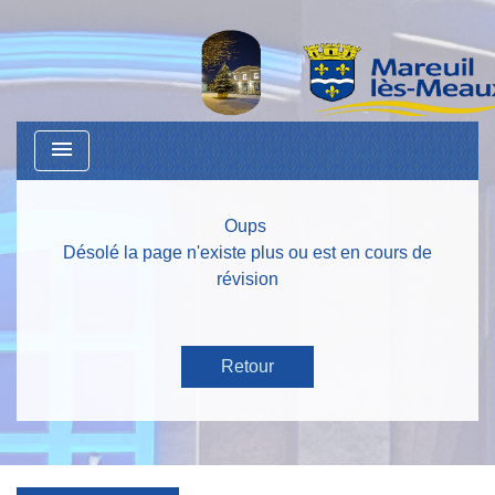
menu
Oups
Désolé la page n'existe plus ou est en cours de
révision
Retour