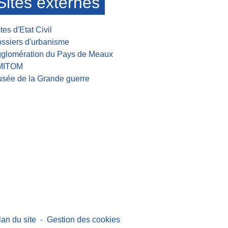
Sites externes
tes d'Etat Civil
ssiers d'urbanisme
glomération du Pays de Meaux
MITOM
sée de la Grande guerre
lan du site
-
Gestion des cookies