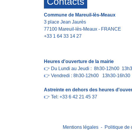
Contacts
Commune de Mareuil-lès-Meaux
3 place Jean Jaurès
77100 Mareuil-lès-Meaux - FRANCE
+33 1 64 33 14 27
Contact par formulaire
Heures d'ouverture de la mairie
👉 Du Lundi au Jeudi : 8h30-12h00 13h
👉 Vendredi : 8h30-12h00 13h30-16h30
Astreinte en dehors des heures d'ouvert
👉 Tel: +33 6 42 21 45 37
Mentions légales
-
Politique de 