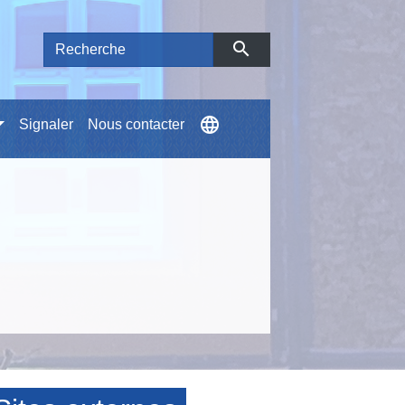
search
language
Signaler
Nous contacter