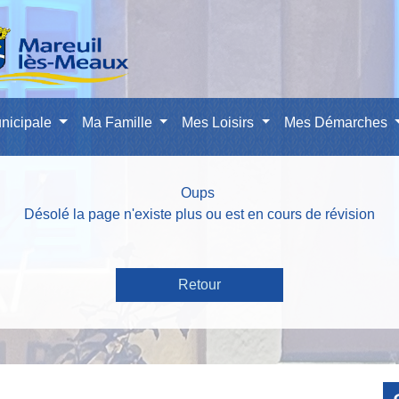
nicipale
Ma Famille
Mes Loisirs
Mes Démarches
Oups
Désolé la page n'existe plus ou est en cours de révision
Retour