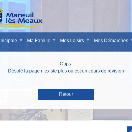
nicipale
Ma Famille
Mes Loisirs
Mes Démarches
Oups
Désolé la page n'existe plus ou est en cours de révision
Retour