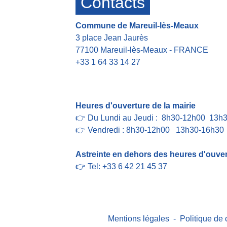
Contacts
Commune de Mareuil-lès-Meaux
3 place Jean Jaurès
77100 Mareuil-lès-Meaux - FRANCE
+33 1 64 33 14 27
Contact par formulaire
Heures d'ouverture de la mairie
👉 Du Lundi au Jeudi : 8h30-12h00 13h
👉 Vendredi : 8h30-12h00 13h30-16h30
Astreinte en dehors des heures d'ouvert
👉 Tel: +33 6 42 21 45 37
Mentions légales
-
Politique de 