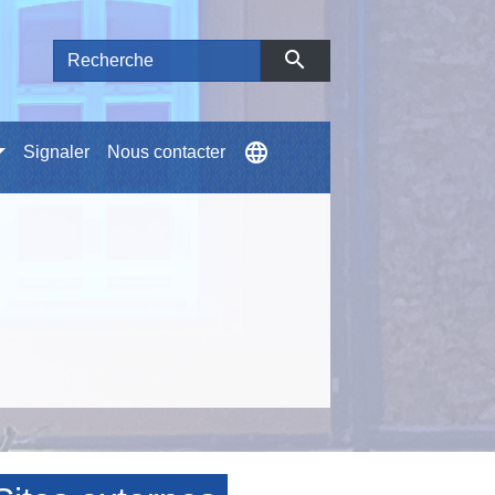
search
language
Signaler
Nous contacter