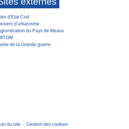
Sites externes
tes d'Etat Civil
ssiers d'urbanisme
glomération du Pays de Meaux
MITOM
sée de la Grande guerre
lan du site
-
Gestion des cookies