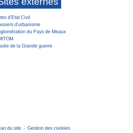
Sites externes
tes d'Etat Civil
ssiers d'urbanisme
glomération du Pays de Meaux
MITOM
sée de la Grande guerre
lan du site
-
Gestion des cookies