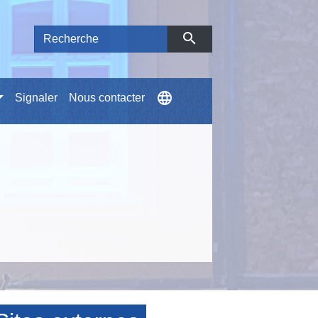
search
language
Signaler
Nous contacter