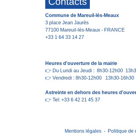
Contacts
Commune de Mareuil-lès-Meaux
3 place Jean Jaurès
77100 Mareuil-lès-Meaux - FRANCE
+33 1 64 33 14 27
Contact par formulaire
Heures d'ouverture de la mairie
👉 Du Lundi au Jeudi : 8h30-12h00 13h
👉 Vendredi : 8h30-12h00 13h30-16h30
Astreinte en dehors des heures d'ouvert
👉 Tel: +33 6 42 21 45 37
Mentions légales
-
Politique de 