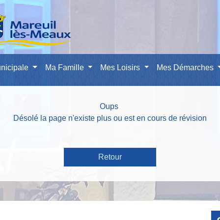
nicipale
Ma Famille
Mes Loisirs
Mes Démarches
Oups
Désolé la page n'existe plus ou est en cours de révision
Retour