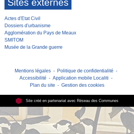
Sites externes
Actes d'Etat Civil
Dossiers d'urbanisme
Agglomération du Pays de Meaux
SMITOM
Musée de la Grande guerre
Mentions légales
-
Politique de confidentialité
-
Accessibilité
-
Application mobile Localiti
-
Plan du site
-
Gestion des cookies
Site créé en partenariat avec Réseau des Communes