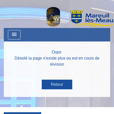
menu
Oups
Désolé la page n'existe plus ou est en cours de
révision
Retour