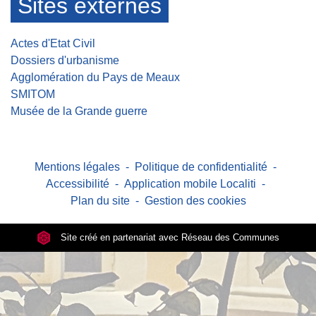
Sites externes
Actes d'Etat Civil
Dossiers d'urbanisme
Agglomération du Pays de Meaux
SMITOM
Musée de la Grande guerre
Mentions légales
-
Politique de confidentialité
-
Accessibilité
-
Application mobile Localiti
-
Plan du site
-
Gestion des cookies
Site créé en partenariat avec Réseau des Communes