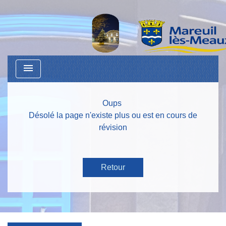
menu
Oups
Désolé la page n'existe plus ou est en cours de
révision
Retour