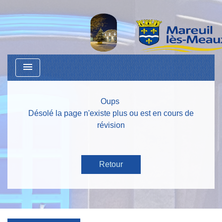
menu
Oups
Désolé la page n'existe plus ou est en cours de
révision
Retour