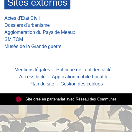
Sites externes
Actes d'Etat Civil
Dossiers d'urbanisme
Agglomération du Pays de Meaux
SMITOM
Musée de la Grande guerre
Mentions légales
-
Politique de confidentialité
-
Accessibilité
-
Application mobile Localiti
-
Plan du site
-
Gestion des cookies
Site créé en partenariat avec Réseau des Communes