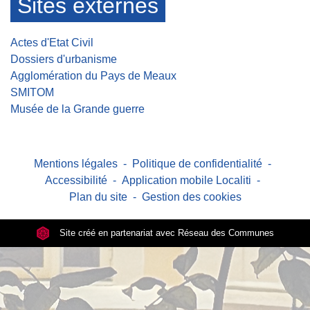
Sites externes
Actes d'Etat Civil
Dossiers d'urbanisme
Agglomération du Pays de Meaux
SMITOM
Musée de la Grande guerre
Mentions légales
-
Politique de confidentialité
-
Accessibilité
-
Application mobile Localiti
-
Plan du site
-
Gestion des cookies
Site créé en partenariat avec Réseau des Communes