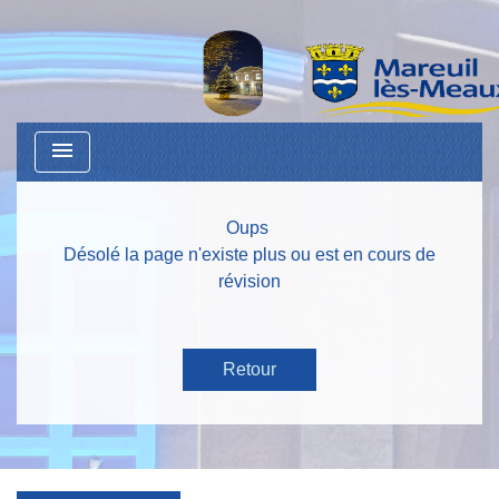
menu
Oups
Désolé la page n'existe plus ou est en cours de
révision
Retour