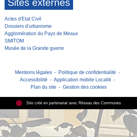
Sites externes
Actes d'Etat Civil
Dossiers d'urbanisme
Agglomération du Pays de Meaux
SMITOM
Musée de la Grande guerre
Mentions légales
-
Politique de confidentialité
-
Accessibilité
-
Application mobile Localiti
-
Plan du site
-
Gestion des cookies
Site créé en partenariat avec Réseau des Communes