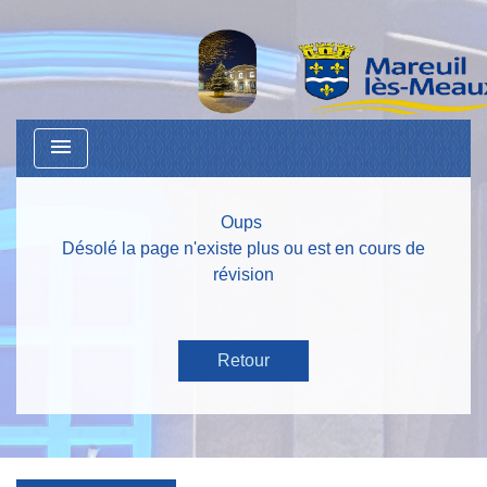
menu
Oups
Désolé la page n'existe plus ou est en cours de
révision
Retour