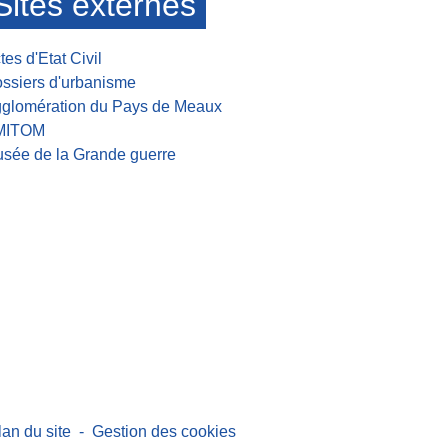
Sites externes
tes d'Etat Civil
ssiers d'urbanisme
glomération du Pays de Meaux
MITOM
sée de la Grande guerre
lan du site
-
Gestion des cookies