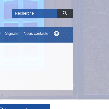
search
language
Signaler
Nous contacter