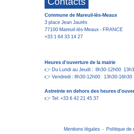
Contacts
Commune de Mareuil-lès-Meaux
3 place Jean Jaurès
77100 Mareuil-lès-Meaux - FRANCE
+33 1 64 33 14 27
Contact par formulaire
Heures d'ouverture de la mairie
👉 Du Lundi au Jeudi : 8h30-12h00 13h
👉 Vendredi : 8h30-12h00 13h30-16h30
Astreinte en dehors des heures d'ouvert
👉 Tel: +33 6 42 21 45 37
Mentions légales
-
Politique de 