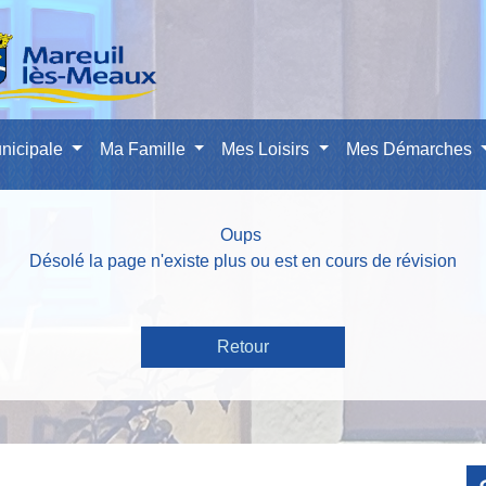
nicipale
Ma Famille
Mes Loisirs
Mes Démarches
Oups
Désolé la page n'existe plus ou est en cours de révision
Retour