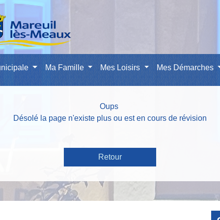
nicipale
Ma Famille
Mes Loisirs
Mes Démarches
Oups
Désolé la page n'existe plus ou est en cours de révision
Retour