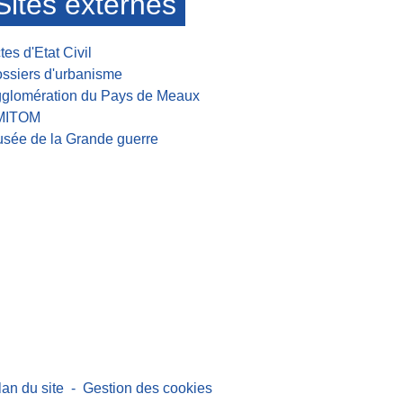
Sites externes
tes d'Etat Civil
ssiers d'urbanisme
glomération du Pays de Meaux
MITOM
sée de la Grande guerre
lan du site
-
Gestion des cookies