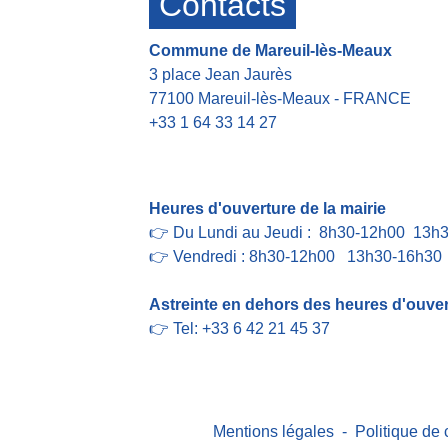
Contacts
Commune de Mareuil-lès-Meaux
3 place Jean Jaurès
77100 Mareuil-lès-Meaux - FRANCE
+33 1 64 33 14 27
Contact par formulaire
Heures d'ouverture de la mairie
👉 Du Lundi au Jeudi : 8h30-12h00 13h
👉 Vendredi : 8h30-12h00 13h30-16h30
Astreinte en dehors des heures d'ouvert
👉 Tel: +33 6 42 21 45 37
Mentions légales
-
Politique de 