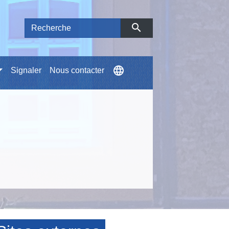
search
language
Signaler
Nous contacter