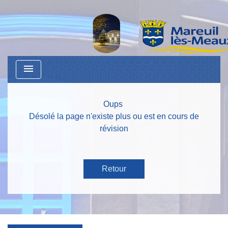
menu
Oups
Désolé la page n'existe plus ou est en cours de
révision
Retour