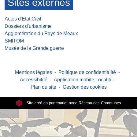
Sites externes
Actes d'Etat Civil
Dossiers d'urbanisme
Agglomération du Pays de Meaux
SMITOM
Musée de la Grande guerre
Mentions légales
-
Politique de confidentialité
-
Accessibilité
-
Application mobile Localiti
-
Plan du site
-
Gestion des cookies
Site créé en partenariat avec Réseau des Communes