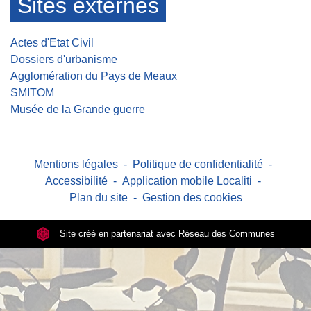
Sites externes
Actes d'Etat Civil
Dossiers d'urbanisme
Agglomération du Pays de Meaux
SMITOM
Musée de la Grande guerre
Mentions légales
-
Politique de confidentialité
-
Accessibilité
-
Application mobile Localiti
-
Plan du site
-
Gestion des cookies
Site créé en partenariat avec Réseau des Communes