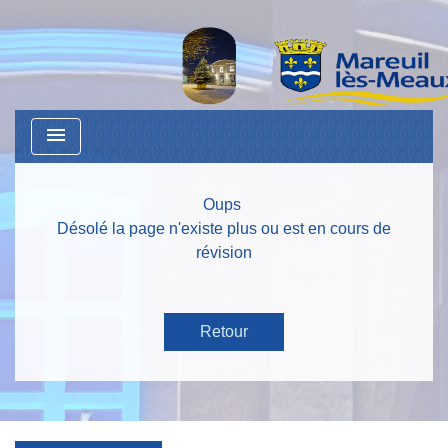
menu
Oups
Désolé la page n'existe plus ou est en cours de
révision
Retour