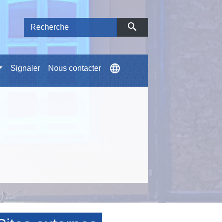
search
language
Signaler
Nous contacter