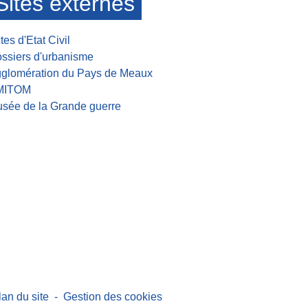
Sites externes
tes d'Etat Civil
ssiers d'urbanisme
glomération du Pays de Meaux
MITOM
sée de la Grande guerre
lan du site
-
Gestion des cookies