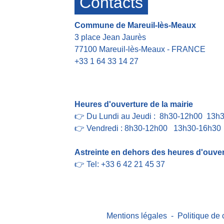
Contacts
Commune de Mareuil-lès-Meaux
3 place Jean Jaurès
77100 Mareuil-lès-Meaux - FRANCE
+33 1 64 33 14 27
Contact par formulaire
Heures d'ouverture de la mairie
👉 Du Lundi au Jeudi : 8h30-12h00 13h
👉 Vendredi : 8h30-12h00 13h30-16h30
Astreinte en dehors des heures d'ouvert
👉 Tel: +33 6 42 21 45 37
Mentions légales
-
Politique de 