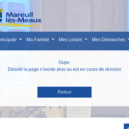
nicipale
Ma Famille
Mes Loisirs
Mes Démarches
Oups
Désolé la page n'existe plus ou est en cours de révision
Retour