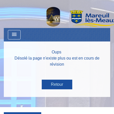
menu
Oups
Désolé la page n'existe plus ou est en cours de
révision
Retour