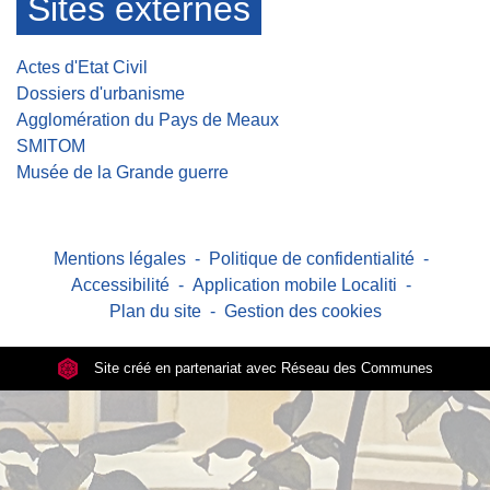
Sites externes
Actes d'Etat Civil
Dossiers d'urbanisme
Agglomération du Pays de Meaux
SMITOM
Musée de la Grande guerre
Mentions légales
-
Politique de confidentialité
-
Accessibilité
-
Application mobile Localiti
-
Plan du site
-
Gestion des cookies
Site créé en partenariat avec Réseau des Communes