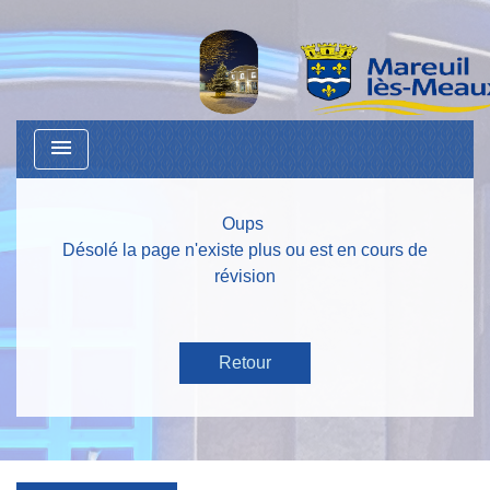
menu
Oups
Désolé la page n'existe plus ou est en cours de
révision
Retour