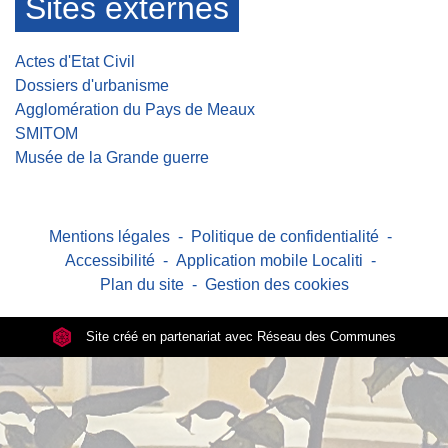
Sites externes
Actes d'Etat Civil
Dossiers d'urbanisme
Agglomération du Pays de Meaux
SMITOM
Musée de la Grande guerre
Mentions légales
-
Politique de confidentialité
-
Accessibilité
-
Application mobile Localiti
-
Plan du site
-
Gestion des cookies
Site créé en partenariat avec Réseau des Communes