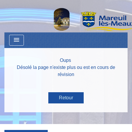
menu
Oups
Désolé la page n'existe plus ou est en cours de
révision
Retour