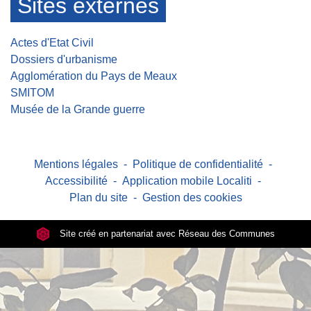
Sites externes
Actes d'Etat Civil
Dossiers d'urbanisme
Agglomération du Pays de Meaux
SMITOM
Musée de la Grande guerre
Mentions légales
-
Politique de confidentialité
-
Accessibilité
-
Application mobile Localiti
-
Plan du site
-
Gestion des cookies
Site créé en partenariat avec Réseau des Communes