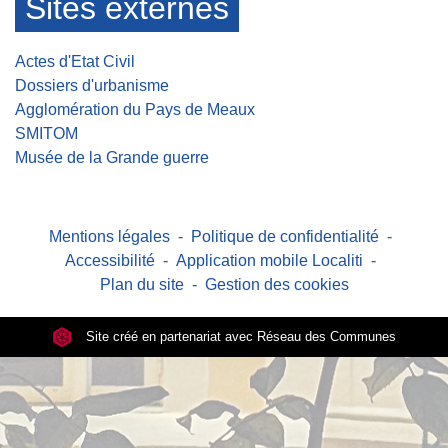
Sites externes
Actes d'Etat Civil
Dossiers d'urbanisme
Agglomération du Pays de Meaux
SMITOM
Musée de la Grande guerre
Mentions légales
-
Politique de confidentialité
-
Accessibilité
-
Application mobile Localiti
-
Plan du site
-
Gestion des cookies
Site créé en partenariat avec Réseau des Communes