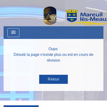
menu
Oups
Désolé la page n'existe plus ou est en cours de
révision
Retour