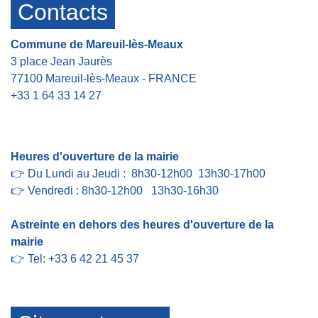
Contacts
Commune de Mareuil-lès-Meaux
3 place Jean Jaurès
77100 Mareuil-lès-Meaux - FRANCE
+33 1 64 33 14 27
Contact par formulaire
Heures d'ouverture de la mairie
👉 Du Lundi au Jeudi : 8h30-12h00 13h30-17h00
👉 Vendredi : 8h30-12h00 13h30-16h30
Astreinte en dehors des heures d'ouverture de la
mairie
👉 Tel: +33 6 42 21 45 37