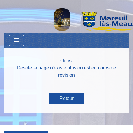
menu
Oups
Désolé la page n'existe plus ou est en cours de
révision
Retour