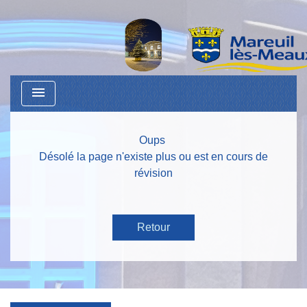
menu
Oups
Désolé la page n'existe plus ou est en cours de
révision
Retour