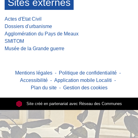
Sites externes
Actes d'Etat Civil
Dossiers d'urbanisme
Agglomération du Pays de Meaux
SMITOM
Musée de la Grande guerre
Mentions légales
-
Politique de confidentialité
-
Accessibilité
-
Application mobile Localiti
-
Plan du site
-
Gestion des cookies
Site créé en partenariat avec Réseau des Communes