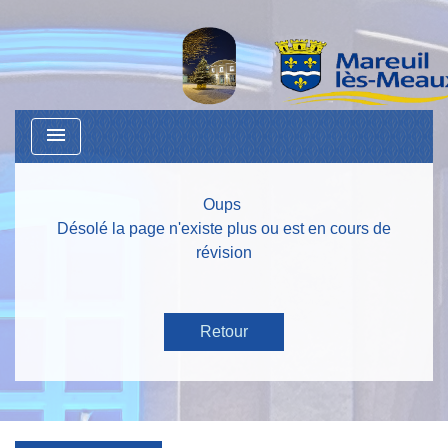
menu
Oups
Désolé la page n'existe plus ou est en cours de
révision
Retour