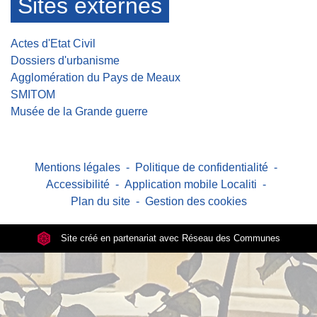
Sites externes
Actes d'Etat Civil
Dossiers d'urbanisme
Agglomération du Pays de Meaux
SMITOM
Musée de la Grande guerre
Mentions légales
-
Politique de confidentialité
-
Accessibilité
-
Application mobile Localiti
-
Plan du site
-
Gestion des cookies
Site créé en partenariat avec Réseau des Communes