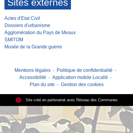
Sites externes
Actes d'Etat Civil
Dossiers d'urbanisme
Agglomération du Pays de Meaux
SMITOM
Musée de la Grande guerre
Mentions légales
-
Politique de confidentialité
-
Accessibilité
-
Application mobile Localiti
-
Plan du site
-
Gestion des cookies
Site créé en partenariat avec Réseau des Communes