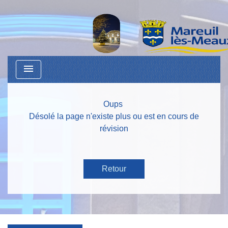
menu
Oups
Désolé la page n'existe plus ou est en cours de
révision
Retour